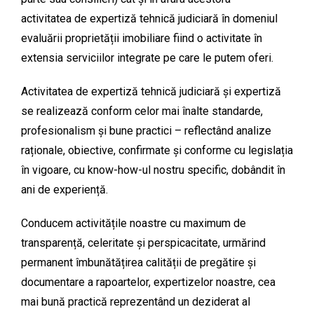
activitatea de expertiză tehnică judiciară în domeniul
evaluării proprietății imobiliare fiind o activitate în
extensia serviciilor integrate pe care le putem oferi.
Activitatea de expertiză tehnică judiciară și expertiză
se realizează conform celor mai înalte standarde,
profesionalism și bune practici – reflectând analize
raționale, obiective, confirmate și conforme cu legislația
în vigoare, cu know-how-ul nostru specific, dobândit în
ani de experiență.
Conducem activitățile noastre cu maximum de
transparență, celeritate și perspicacitate, urmărind
permanent îmbunătățirea calității de pregătire și
documentare a rapoartelor, expertizelor noastre, cea
mai bună practică reprezentând un deziderat al