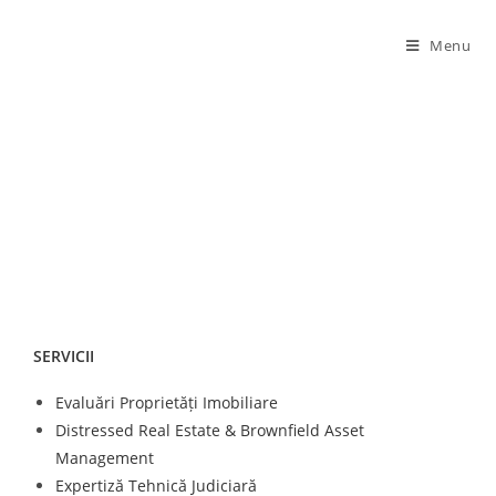
Menu
EXPERTIZĂ TEHNICĂ
EVALUATORIE
SERVICII
Evaluări Proprietăți Imobiliare
Distressed Real Estate & Brownfield Asset
Management
Expertiză Tehnică Judiciară