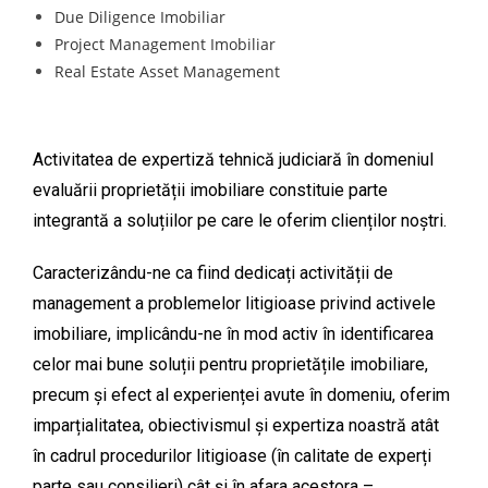
Due Diligence Imobiliar
Project Management Imobiliar
Real Estate Asset Management
Activitatea de expertiză tehnică judiciară în domeniul
evaluării proprietății imobiliare constituie parte
integrantă a soluțiilor pe care le oferim clienților noștri.
Caracterizându-ne ca fiind dedicați activității de
management a problemelor litigioase privind activele
imobiliare, implicându-ne în mod activ în identificarea
celor mai bune soluții pentru proprietățile imobiliare,
precum și efect al experienței avute în domeniu, oferim
imparțialitatea, obiectivismul și expertiza noastră atât
în cadrul procedurilor litigioase (în calitate de experți
parte sau consilieri) cât și în afara acestora –