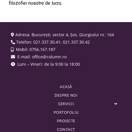
filozofiei noastre de lucru.
Adresa: București, sector 4, Șos. Giurgiului nr. 164
Telefon: 021.337.30.41; 021.337.30.42
Mobil: 0756.167.187
E-mail: office@column.ro
Luni – Vineri: de la 9:00 la 18:00
ACASĂ
DESPRE NOI
SERVICII
PORTOFOLIU
PROIECTE
CONTACT